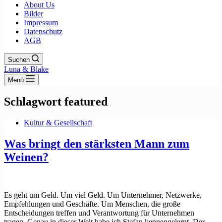
About Us
Bilder
Impressum
Datenschutz
AGB
Suchen
Luna & Blake
Menü
Schlagwort
featured
Kultur & Gesellschaft
Was bringt den stärksten Mann zum
Weinen?
Es geht um Geld. Um viel Geld. Um Unternehmer, Netzwerke,
Empfehlungen und Geschäfte. Um Menschen, die große
Entscheidungen treffen und Verantwortung für Unternehmen
tragen. Genau in dieser Welt habe ich Stefan kennengelernt. Der