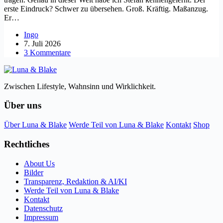
erste Eindruck? Schwer zu übersehen. Groß. Kräftig. Maßanzug.
Er…
Ingo
7. Juli 2026
3 Kommentare
Zwischen Lifestyle, Wahnsinn und Wirklichkeit.
Über uns
Über Luna & Blake
Werde Teil von Luna & Blake
Kontakt
Shop
Rechtliches
About Us
Bilder
Transparenz, Redaktion & AI/KI
Werde Teil von Luna & Blake
Kontakt
Datenschutz
Impressum