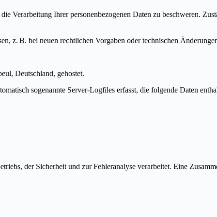
r die Verarbeitung Ihrer personenbezogenen Daten zu beschweren. Zustä
sen, z. B. bei neuen rechtlichen Vorgaben oder technischen Änderungen
ul, Deutschland, gehostet.
matisch sogenannte Server-Logfiles erfasst, die folgende Daten entha
triebs, der Sicherheit und zur Fehleranalyse verarbeitet. Eine Zusamme