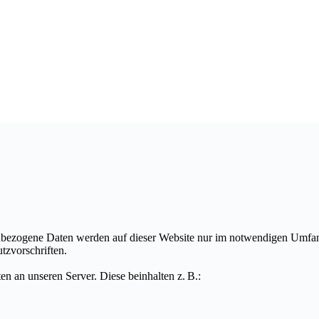
nbezogene Daten werden auf dieser Website nur im notwendigen Umfang
zvorschriften.
n an unseren Server. Diese beinhalten z. B.: