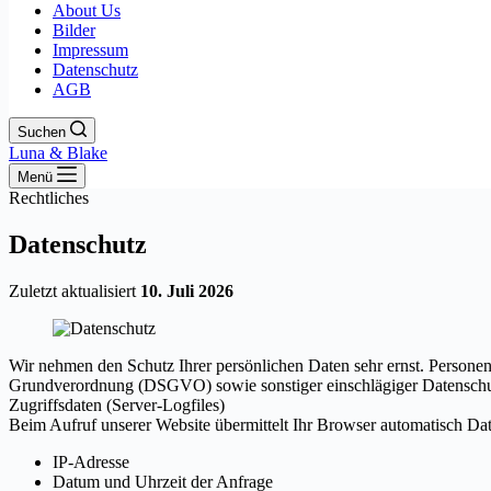
About Us
Bilder
Impressum
Datenschutz
AGB
Suchen
Luna & Blake
Menü
Rechtliches
Datenschutz
Zuletzt aktualisiert
10. Juli 2026
Wir nehmen den Schutz Ihrer persönlichen Daten sehr ernst. Persone
Grundverordnung (DSGVO) sowie sonstiger einschlägiger Datenschut
Zugriffsdaten (Server-Logfiles)
Beim Aufruf unserer Website übermittelt Ihr Browser automatisch Date
IP-Adresse
Datum und Uhrzeit der Anfrage