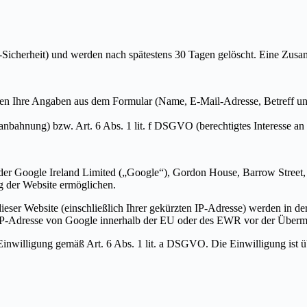
Sicherheit) und werden nach spätestens 30 Tagen gelöscht. Eine Zusa
n Ihre Angaben aus dem Formular (Name, E-Mail-Adresse, Betreff und
anbahnung) bzw. Art. 6 Abs. 1 lit. f DSGVO (berechtigtes Interesse an
er Google Ireland Limited („Google“), Gordon House, Barrow Street, 
g der Website ermöglichen.
eser Website (einschließlich Ihrer gekürzten IP-Adresse) werden in d
e IP-Adresse von Google innerhalb der EU oder des EWR vor der Übermi
Einwilligung gemäß Art. 6 Abs. 1 lit. a DSGVO. Die Einwilligung ist ü