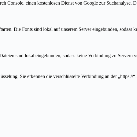
rch Console, einen kostenlosen Dienst von Google zur Suchanalyse. 
ftarten. Die Fonts sind lokal auf unserem Server eingebunden, sodass
Dateien sind lokal eingebunden, sodass keine Verbindung zu Servern v
üsselung. Sie erkennen die verschlüsselte Verbindung an der „https:/