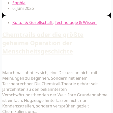
Sophia
6. Juni 2026
Kultur & Gesellschaft
,
Technologie & Wissen
Chemtrails oder die größte
geheime Operation der
Menschheitsgeschichte
Manchmal lohnt es sich, eine Diskussion nicht mit
Meinungen zu beginnen. Sondern mit einem
Taschenrechner. Die Chemtrail-Theorie gehört seit
Jahrzehnten zu den bekanntesten
Verschwörungstheorien der Welt. Ihre Grundannahme
ist einfach: Flugzeuge hinterlassen nicht nur
Kondensstreifen, sondern versprühen gezielt
Chemikalien, um…