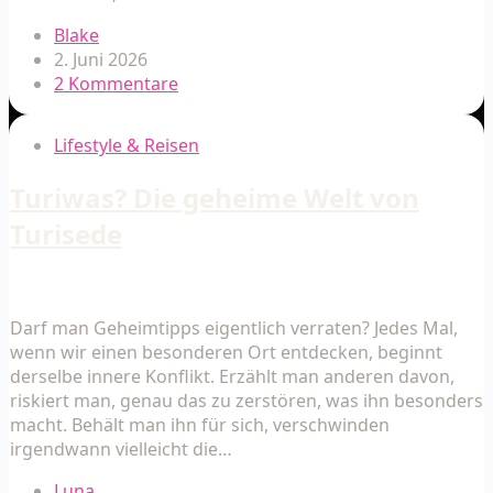
Blake
2. Juni 2026
2 Kommentare
Lifestyle & Reisen
Turiwas? Die geheime Welt von
Turisede
Darf man Geheimtipps eigentlich verraten? Jedes Mal,
wenn wir einen besonderen Ort entdecken, beginnt
derselbe innere Konflikt. Erzählt man anderen davon,
riskiert man, genau das zu zerstören, was ihn besonders
macht. Behält man ihn für sich, verschwinden
irgendwann vielleicht die…
Luna