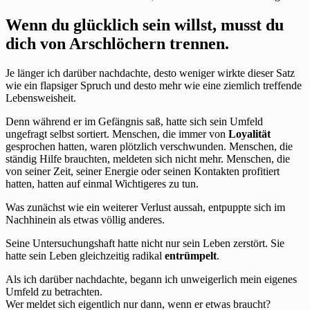
Wenn du glücklich sein willst, musst du
dich von Arschlöchern trennen.
Je länger ich darüber nachdachte, desto weniger wirkte dieser Satz
wie ein flapsiger Spruch und desto mehr wie eine ziemlich treffende
Lebensweisheit.
Denn während er im Gefängnis saß, hatte sich sein Umfeld
ungefragt selbst sortiert. Menschen, die immer von
Loyalität
gesprochen hatten, waren plötzlich verschwunden. Menschen, die
ständig Hilfe brauchten, meldeten sich nicht mehr. Menschen, die
von seiner Zeit, seiner Energie oder seinen Kontakten profitiert
hatten, hatten auf einmal Wichtigeres zu tun.
Was zunächst wie ein weiterer Verlust aussah, entpuppte sich im
Nachhinein als etwas völlig anderes.
Seine Untersuchungshaft hatte nicht nur sein Leben zerstört. Sie
hatte sein Leben gleichzeitig radikal
entrümpelt
.
Als ich darüber nachdachte, begann ich unweigerlich mein eigenes
Umfeld zu betrachten.
Wer meldet sich eigentlich nur dann, wenn er etwas braucht?