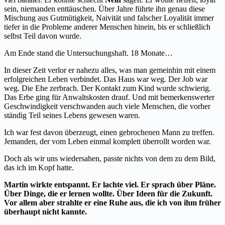
sein, niemanden enttäuschen. Über Jahre führte ihn genau diese
Mischung aus Gutmütigkeit, Naivität und falscher Loyalität immer
tiefer in die Probleme anderer Menschen hinein, bis er schließlich
selbst Teil davon wurde.
Am Ende stand die Untersuchungshaft. 18 Monate…
In dieser Zeit verlor er nahezu alles, was man gemeinhin mit einem
erfolgreichen Leben verbindet. Das Haus war weg. Der Job war
weg. Die Ehe zerbrach. Der Kontakt zum Kind wurde schwierig.
Das Erbe ging für Anwaltskosten drauf. Und mit bemerkenswerter
Geschwindigkeit verschwanden auch viele Menschen, die vorher
ständig Teil seines Lebens gewesen waren.
Ich war fest davon überzeugt, einen gebrochenen Mann zu treffen.
Jemanden, der vom Leben einmal komplett überrollt worden war.
Doch als wir uns wiedersahen, passte nichts von dem zu dem Bild,
das ich im Kopf hatte.
Martin wirkte entspannt. Er lachte viel. Er sprach über Pläne.
Über Dinge, die er lernen wollte. Über Ideen für die Zukunft.
Vor allem aber strahlte er eine Ruhe aus, die ich von ihm früher
überhaupt nicht kannte.