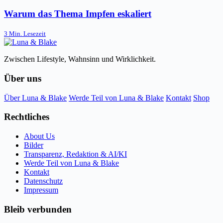
Warum das Thema Impfen eskaliert
3 Min. Lesezeit
Zwischen Lifestyle, Wahnsinn und Wirklichkeit.
Über uns
Über Luna & Blake
Werde Teil von Luna & Blake
Kontakt
Shop
Rechtliches
About Us
Bilder
Transparenz, Redaktion & AI/KI
Werde Teil von Luna & Blake
Kontakt
Datenschutz
Impressum
Bleib verbunden