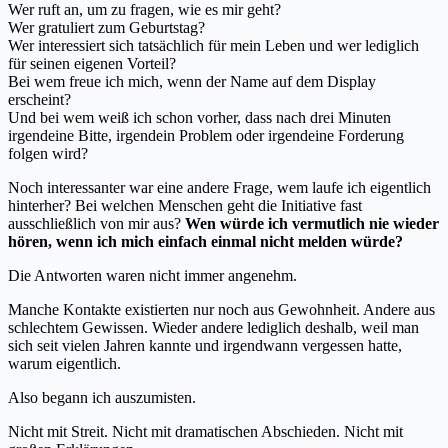
Wer ruft an, um zu fragen, wie es mir geht?
Wer gratuliert zum Geburtstag?
Wer interessiert sich tatsächlich für mein Leben und wer lediglich
für seinen eigenen Vorteil?
Bei wem freue ich mich, wenn der Name auf dem Display
erscheint?
Und bei wem weiß ich schon vorher, dass nach drei Minuten
irgendeine Bitte, irgendein Problem oder irgendeine Forderung
folgen wird?
Noch interessanter war eine andere Frage, wem laufe ich eigentlich
hinterher? Bei welchen Menschen geht die Initiative fast
ausschließlich von mir aus?
Wen würde ich vermutlich nie wieder
hören, wenn ich mich einfach einmal nicht melden würde?
Die Antworten waren nicht immer angenehm.
Manche Kontakte existierten nur noch aus Gewohnheit. Andere aus
schlechtem Gewissen. Wieder andere lediglich deshalb, weil man
sich seit vielen Jahren kannte und irgendwann vergessen hatte,
warum eigentlich.
Also begann ich auszumisten.
Nicht mit Streit. Nicht mit dramatischen Abschieden. Nicht mit