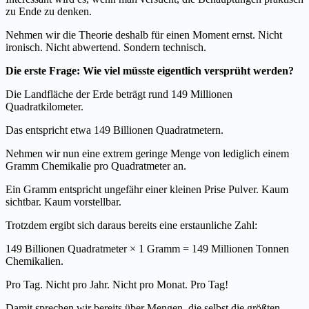
zu Ende zu denken.
Nehmen wir die Theorie deshalb für einen Moment ernst. Nicht
ironisch. Nicht abwertend. Sondern technisch.
Die erste Frage: Wie viel müsste eigentlich versprüht werden?
Die Landfläche der Erde beträgt rund 149 Millionen
Quadratkilometer.
Das entspricht etwa 149 Billionen Quadratmetern.
Nehmen wir nun eine extrem geringe Menge von lediglich einem
Gramm Chemikalie pro Quadratmeter an.
Ein Gramm entspricht ungefähr einer kleinen Prise Pulver. Kaum
sichtbar. Kaum vorstellbar.
Trotzdem ergibt sich daraus bereits eine erstaunliche Zahl:
149 Billionen Quadratmeter × 1 Gramm = 149 Millionen Tonnen
Chemikalien.
Pro Tag. Nicht pro Jahr. Nicht pro Monat. Pro Tag!
Damit sprechen wir bereits über Mengen, die selbst die größten