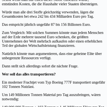
entstünden Kosten, die die Haushalte vieler Staaten übersteigen.
Würde man alle drei Stoffe gleichzeitig verwenden, lägen die
Gesamtkosten bei etwa 242 bis 434 Milliarden Euro pro Tag.
Das entspricht jährlich ungefähr 87 bis 156 Billionen Euro.
Zum Vergleich: Mit solchen Summen könnte man jedem Menschen
auf der Erde mehrere tausend Euro schenken, die größten
Unternehmen der Welt mehrfach aufkaufen oder einen erheblichen
Teil der globalen Wirtschaftsleistung finanzieren.
Natürlich könnte man argumentieren, dass eine geheime Elite über
unbegrenzte Ressourcen verfügt.
Dann stellt sich allerdings sofort die nächste Frage.
Wer soll das alles transportieren?
Ein moderner Frachtjet vom Typ Boeing 777F transportiert ungefähr
102 Tonnen Nutzlast.
Um 149 Millionen Tonnen Material pro Tag auszubringen, wären
notwendig: