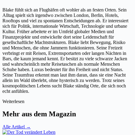
Blake fühlt sich an Flughäfen oft wohler als an festen Orten. Sein
Alltag spielt sich irgendwo zwischen London, Berlin, Hotels,
Rooftops und viel zu spontanen Entscheidungen ab. Er interessiert
sich für Politik, internationale Wirtschaft, Technologie und urbane
Kultur. Früher arbeitete er im Umfeld globaler Medien und
Finanzprojekte und entwickelte dort seine Leidenschaft für
gesellschaftliche Machtstrukturen. Blake liebt Bewegung, Risiko
und Menschen, die ohne Jammern funktionieren. Seine Freizeit
verbringt er mit Reisen, Extremsportarten oder langen Nächten in
Bars, die kaum jemand kennt. Er besitzt zu viele schwarze Jacken
und wahrscheinlich mehr Reisetaschen als normale Menschen
Schuhe haben. Luxus bedeutet für ihn Freiheit und nicht Status.
Seine Traumfrau erkennt man laut ihm daran, dass sie eine Nacht
allein im Wald überlebt, ohne hysterisch zu werden. Trotz seines
kosmopolitischen Lebens sucht Blake ständig Orte, die sich noch
echt anfühlen.
Weiterlesen
Mehr aus dem Magazin
Alle Artikel →