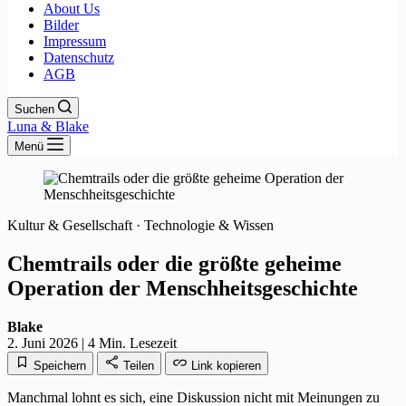
About Us
Bilder
Impressum
Datenschutz
AGB
Suchen
Luna & Blake
Menü
Kultur & Gesellschaft · Technologie & Wissen
Chemtrails oder die größte geheime
Operation der Menschheitsgeschichte
Blake
2. Juni 2026
|
4 Min. Lesezeit
Speichern
Teilen
Link kopieren
Manchmal lohnt es sich, eine Diskussion nicht mit Meinungen zu