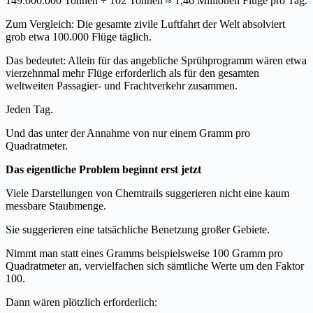
149.000.000 Tonnen ÷ 102 Tonnen ≈ 1,46 Millionen Flüge pro Tag.
Zum Vergleich: Die gesamte zivile Luftfahrt der Welt absolviert
grob etwa 100.000 Flüge täglich.
Das bedeutet: Allein für das angebliche Sprühprogramm wären etwa
vierzehnmal mehr Flüge erforderlich als für den gesamten
weltweiten Passagier- und Frachtverkehr zusammen.
Jeden Tag.
Und das unter der Annahme von nur einem Gramm pro
Quadratmeter.
Das eigentliche Problem beginnt erst jetzt
Viele Darstellungen von Chemtrails suggerieren nicht eine kaum
messbare Staubmenge.
Sie suggerieren eine tatsächliche Benetzung großer Gebiete.
Nimmt man statt eines Gramms beispielsweise 100 Gramm pro
Quadratmeter an, vervielfachen sich sämtliche Werte um den Faktor
100.
Dann wären plötzlich erforderlich: