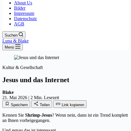
About Us
Bilder
Impressum
Datenschutz
AGB
Suchen
Luna & Blake
Menü
Kultur & Gesellschaft
Jesus und das Internet
Blake
21. Mai 2026
|
2 Min. Lesezeit
Speichern
Teilen
Link kopieren
Kennen Sie
Shrimp-Jesus
? Wenn nein, dann ist ein Trend komplett
an Ihnen vorbeigegangen.
Und genau das ist interessant.