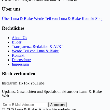
Über uns
Über Luna & Blake
Werde Teil von Luna & Blake
Kontakt
Shop
Rechtliches
About Us
Bilder
Transparenz, Redaktion & AI/KI
Werde Teil von Luna & Blake
Kontakt
Datenschutz
Impressum
Bleib verbunden
Instagram
TikTok
YouTube
Updates, Geschichten und Specials direkt aus der Luna-&-Blake-
Welt.
E-
Anmelden
Mail-
© 2026 Luna & Blake. Alle Rechte vorbehalten.