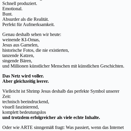
Schnell produziert.
Emotional.
Bunt.
Absurder als die Realität.
Perfekt für Aufmerksamkeit.
Genau deshalb sehen wir heute:
weinende KI-Omas,
Jesus aus Garnelen,
historische Fotos, die nie existierten,
tanzende Katzen,
singende Bären,
und Millionen künstlicher Menschen mit künstlichen Geschichten.
Das Netz wird voller.
Aber gleichzeitig leerer.
Vielleicht ist Shrimp Jesus deshalb das perfekte Symbol unserer
Zeit:
technisch beeindruckend,
visuell faszinierend,
komplett bedeutungslos
und trotzdem erfolgreicher als viele echte Inhalte.
Oder wie ARTE sinngemäß fragt: Was passiert, wenn das Internet