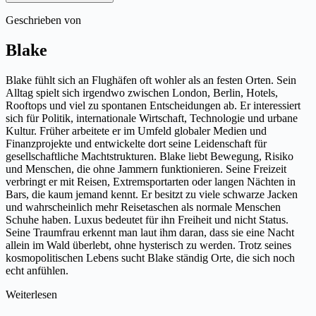
Geschrieben von
Blake
Blake fühlt sich an Flughäfen oft wohler als an festen Orten. Sein
Alltag spielt sich irgendwo zwischen London, Berlin, Hotels,
Rooftops und viel zu spontanen Entscheidungen ab. Er interessiert
sich für Politik, internationale Wirtschaft, Technologie und urbane
Kultur. Früher arbeitete er im Umfeld globaler Medien und
Finanzprojekte und entwickelte dort seine Leidenschaft für
gesellschaftliche Machtstrukturen. Blake liebt Bewegung, Risiko
und Menschen, die ohne Jammern funktionieren. Seine Freizeit
verbringt er mit Reisen, Extremsportarten oder langen Nächten in
Bars, die kaum jemand kennt. Er besitzt zu viele schwarze Jacken
und wahrscheinlich mehr Reisetaschen als normale Menschen
Schuhe haben. Luxus bedeutet für ihn Freiheit und nicht Status.
Seine Traumfrau erkennt man laut ihm daran, dass sie eine Nacht
allein im Wald überlebt, ohne hysterisch zu werden. Trotz seines
kosmopolitischen Lebens sucht Blake ständig Orte, die sich noch
echt anfühlen.
Weiterlesen