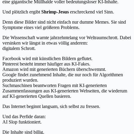
eine gigantische Müllhalde voller bedeutungsloser KI-Inhalte.
Und plötzlich ergibt
Shrimp-Jesus
erschreckend viel Sinn.
Denn diese Bilder sind nicht einfach nur dumme Memes. Sie sind
Symptome eines viel größeren Problems.
Die Wissenschaft warnte jahrzehntelang vor Weltraumschrott. Dabei
versinken wir längst in etwas völlig anderem:
digitalem Schrott.
Facebook wird mit künstlichen Bildern geflutet.
Pinterest besteht immer häufiger aus KI-Fakes.
Amazon wird mit generierten Büchern überschwemmt.
Google findet zunehmend Inhalte, die nur noch für Algorithmen
produziert wurden.
Suchmaschinen beantworten Fragen mit KI-generierten
Zusammenfassungen aus KI-generierten Webseiten, die wiederum
auf KI-generierten Quellen basieren.
Das Internet beginnt langsam, sich selbst zu fressen.
Und das Perfide daran:
AI Slop funktioniert.
Die Inhalte sind billig.