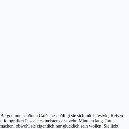
Bergen und schönen Cafés beschäftigt sie sich mit Lifestyle, Reisen
 fotografiert Pascale es meistens erst zehn Minuten lang. Ihre
s machen, obwohl sie eigentlich nur glücklich sein wollen. Sie liebt