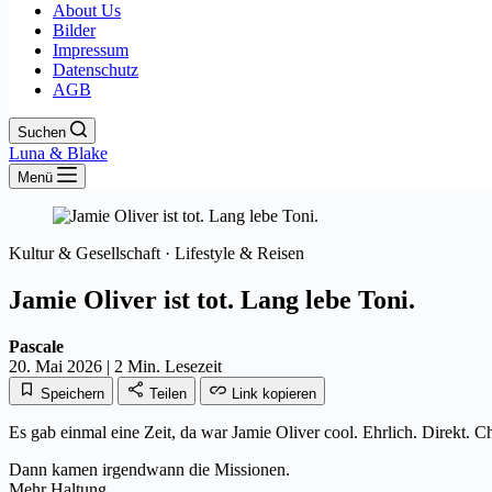
About Us
Bilder
Impressum
Datenschutz
AGB
Suchen
Luna & Blake
Menü
Kultur & Gesellschaft · Lifestyle & Reisen
Jamie Oliver ist tot. Lang lebe Toni.
Pascale
20. Mai 2026
|
2 Min. Lesezeit
Speichern
Teilen
Link kopieren
Es gab einmal eine Zeit, da war Jamie Oliver cool. Ehrlich. Direkt. 
Dann kamen irgendwann die Missionen.
Mehr Haltung.