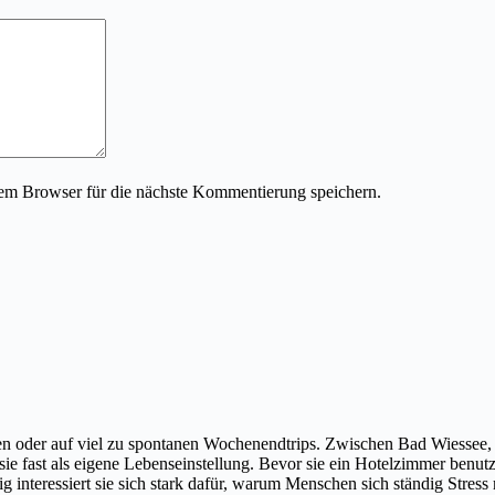
em Browser für die nächste Kommentierung speichern.
chen oder auf viel zu spontanen Wochenendtrips. Zwischen Bad Wiessee, 
 fast als eigene Lebenseinstellung. Bevor sie ein Hotelzimmer benutzt,
eitig interessiert sie sich stark dafür, warum Menschen sich ständig Stres