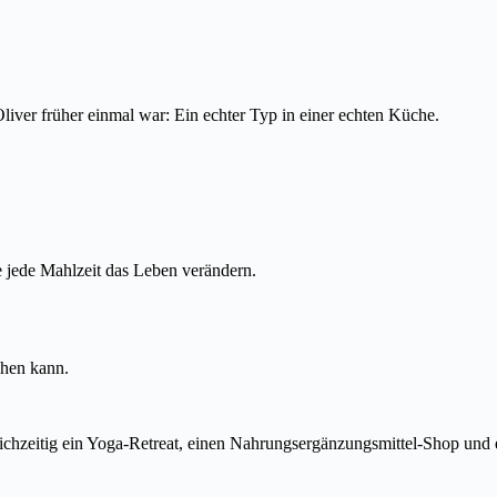
liver früher einmal war: Ein echter Typ in einer echten Küche.
e jede Mahlzeit das Leben verändern.
chen kann.
ichzeitig ein Yoga-Retreat, einen Nahrungsergänzungsmittel-Shop und e