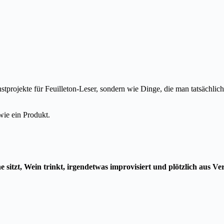
tprojekte für Feuilleton-Leser, sondern wie Dinge, die man tatsächlich
wie ein Produkt.
 sitzt, Wein trinkt, irgendetwas improvisiert und plötzlich aus Ve