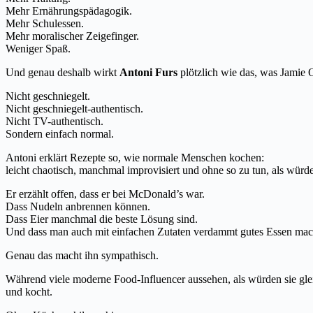
Mehr Ernährungspädagogik.
Mehr Schulessen.
Mehr moralischer Zeigefinger.
Weniger Spaß.
Und genau deshalb wirkt
Antoni Furs
plötzlich wie das, was Jamie O
Nicht geschniegelt.
Nicht geschniegelt-authentisch.
Nicht TV-authentisch.
Sondern einfach normal.
Antoni erklärt Rezepte so, wie normale Menschen kochen:
leicht chaotisch, manchmal improvisiert und ohne so zu tun, als würd
Er erzählt offen, dass er bei McDonald’s war.
Dass Nudeln anbrennen können.
Dass Eier manchmal die beste Lösung sind.
Und dass man auch mit einfachen Zutaten verdammt gutes Essen ma
Genau das macht ihn sympathisch.
Während viele moderne Food-Influencer aussehen, als würden sie gle
und kocht.