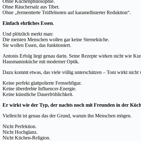
Ohne Küchenphilosophie.
Ohne Räuchersalz aus Tibet.
Ohne „fermentierte Trüffelnoten auf karamellisierter Reduktion“.
Einfach ehrliches Essen
.
Und plötzlich merkt man:
Die meisten Menschen wollen gar keine Sterneküche.
Sie wollen Essen, das funktioniert.
Antonis Erfolg liegt genau darin. Seine Rezepte wirken nicht wie Kuns
Hausmannsküche mit moderner Optik.
Dazu kommt etwas, das viele völlig unterschätzen – Toni wirkt nicht 
Keine perfekt glattpolierte Fernsehfigur.
Keine überdrehte Influencer-Energie.
Keine künstliche Dauerfröhlichkeit.
Er wirkt wie der Typ, der nachts noch mit Freunden in der Küche
Vielleicht ist genau das der Grund, warum ihn Menschen mögen.
Nicht Perfektion.
Nicht Hochglanz.
Nicht Küchen-Religion.