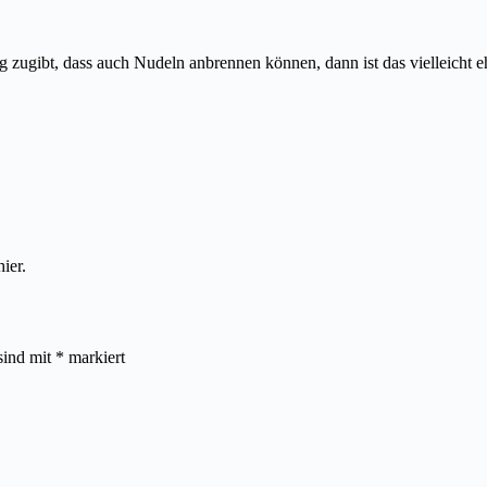
g zugibt, dass auch Nudeln anbrennen können, dann ist das vielleicht 
ier.
sind mit
*
markiert