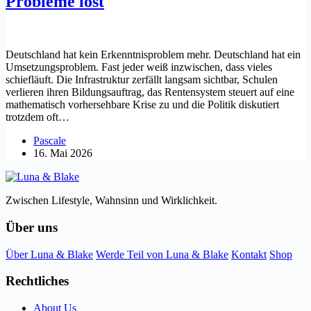
Probleme löst
Deutschland hat kein Erkenntnisproblem mehr. Deutschland hat ein
Umsetzungsproblem. Fast jeder weiß inzwischen, dass vieles
schiefläuft. Die Infrastruktur zerfällt langsam sichtbar, Schulen
verlieren ihren Bildungsauftrag, das Rentensystem steuert auf eine
mathematisch vorhersehbare Krise zu und die Politik diskutiert
trotzdem oft…
Pascale
16. Mai 2026
Zwischen Lifestyle, Wahnsinn und Wirklichkeit.
Über uns
Über Luna & Blake
Werde Teil von Luna & Blake
Kontakt
Shop
Rechtliches
About Us