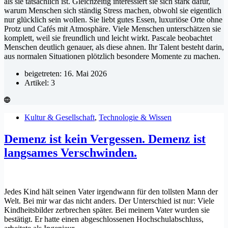
als sie tatsächlich ist. Gleichzeitig interessiert sie sich stark dafür,
warum Menschen sich ständig Stress machen, obwohl sie eigentlich
nur glücklich sein wollen. Sie liebt gutes Essen, luxuriöse Orte ohne
Protz und Cafés mit Atmosphäre. Viele Menschen unterschätzen sie
komplett, weil sie freundlich und leicht wirkt. Pascale beobachtet
Menschen deutlich genauer, als diese ahnen. Ihr Talent besteht darin,
aus normalen Situationen plötzlich besondere Momente zu machen.
beigetreten: 16. Mai 2026
Artikel: 3
Kultur & Gesellschaft
,
Technologie & Wissen
Demenz ist kein Vergessen. Demenz ist
langsames Verschwinden.
Jedes Kind hält seinen Vater irgendwann für den tollsten Mann der
Welt. Bei mir war das nicht anders. Der Unterschied ist nur: Viele
Kindheitsbilder zerbrechen später. Bei meinem Vater wurden sie
bestätigt. Er hatte einen abgeschlossenen Hochschulabschluss,