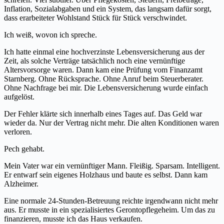
Inflation, Sozialabgaben und ein System, das langsam dafür sorgt,
dass erarbeiteter Wohlstand Stück für Stück verschwindet.
Ich weiß, wovon ich spreche.
Ich hatte einmal eine hochverzinste Lebensversicherung aus der
Zeit, als solche Verträge tatsächlich noch eine vernünftige
Altersvorsorge waren. Dann kam eine Prüfung vom Finanzamt
Starnberg. Ohne Rücksprache. Ohne Anruf beim Steuerberater.
Ohne Nachfrage bei mir. Die Lebensversicherung wurde einfach
aufgelöst.
Der Fehler klärte sich innerhalb eines Tages auf. Das Geld war
wieder da. Nur der Vertrag nicht mehr. Die alten Konditionen waren
verloren.
Pech gehabt.
Mein Vater war ein vernünftiger Mann. Fleißig. Sparsam. Intelligent.
Er entwarf sein eigenes Holzhaus und baute es selbst. Dann kam
Alzheimer.
Eine normale 24-Stunden-Betreuung reichte irgendwann nicht mehr
aus. Er musste in ein spezialisiertes Gerontopflegeheim. Um das zu
finanzieren, musste ich das Haus verkaufen.