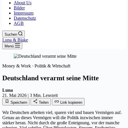
About Us
Bilder
Impressum
Datenschutz
AGB
Suchen
Luna & Blake
Menü
Money & Work · Politik & Wirtschaft
Deutschland verarmt seine Mitte
Luna
21. Mai 2026
|
3 Min. Lesezeit
Speichern
Teilen
Link kopieren
Wir Deutschen arbeiten viel, sparen viel und bauen Vermögen auf.
Genau an dieses Vermögen will die Politik inzwischen immer
stärker heran. Nicht durch die große Enteignung, vor der manche
schreien. Viel subtiler. Über Pflegekosten, Steuern, Freibeträge,