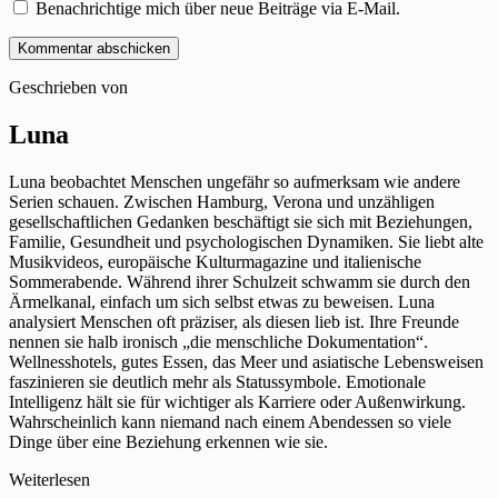
Benachrichtige mich über neue Beiträge via E-Mail.
Kommentar abschicken
Geschrieben von
Luna
Luna beobachtet Menschen ungefähr so aufmerksam wie andere
Serien schauen. Zwischen Hamburg, Verona und unzähligen
gesellschaftlichen Gedanken beschäftigt sie sich mit Beziehungen,
Familie, Gesundheit und psychologischen Dynamiken. Sie liebt alte
Musikvideos, europäische Kulturmagazine und italienische
Sommerabende. Während ihrer Schulzeit schwamm sie durch den
Ärmelkanal, einfach um sich selbst etwas zu beweisen. Luna
analysiert Menschen oft präziser, als diesen lieb ist. Ihre Freunde
nennen sie halb ironisch „die menschliche Dokumentation“.
Wellnesshotels, gutes Essen, das Meer und asiatische Lebensweisen
faszinieren sie deutlich mehr als Statussymbole. Emotionale
Intelligenz hält sie für wichtiger als Karriere oder Außenwirkung.
Wahrscheinlich kann niemand nach einem Abendessen so viele
Dinge über eine Beziehung erkennen wie sie.
Weiterlesen