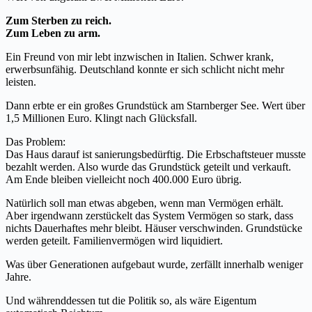
Zum Sterben zu reich.
Zum Leben zu arm.
Ein Freund von mir lebt inzwischen in Italien. Schwer krank,
erwerbsunfähig. Deutschland konnte er sich schlicht nicht mehr
leisten.
Dann erbte er ein großes Grundstück am Starnberger See. Wert über
1,5 Millionen Euro. Klingt nach Glücksfall.
Das Problem:
Das Haus darauf ist sanierungsbedürftig. Die Erbschaftsteuer musste
bezahlt werden. Also wurde das Grundstück geteilt und verkauft.
Am Ende bleiben vielleicht noch 400.000 Euro übrig.
Natürlich soll man etwas abgeben, wenn man Vermögen erhält.
Aber irgendwann zerstückelt das System Vermögen so stark, dass
nichts Dauerhaftes mehr bleibt. Häuser verschwinden. Grundstücke
werden geteilt. Familienvermögen wird liquidiert.
Was über Generationen aufgebaut wurde, zerfällt innerhalb weniger
Jahre.
Und währenddessen tut die Politik so, als wäre Eigentum