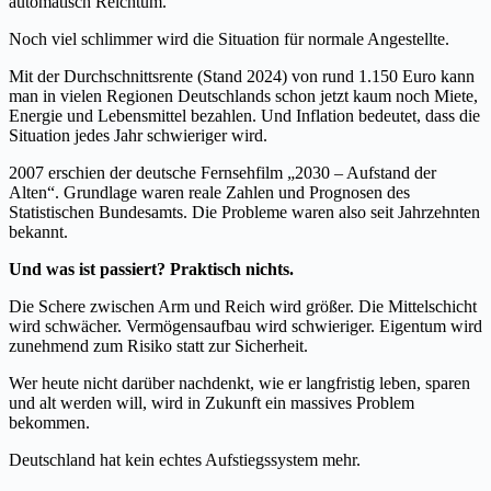
automatisch Reichtum.
Noch viel schlimmer wird die Situation für normale Angestellte.
Mit der Durchschnittsrente (Stand 2024) von rund 1.150 Euro kann
man in vielen Regionen Deutschlands schon jetzt kaum noch Miete,
Energie und Lebensmittel bezahlen. Und Inflation bedeutet, dass die
Situation jedes Jahr schwieriger wird.
2007 erschien der deutsche Fernsehfilm „2030 – Aufstand der
Alten“. Grundlage waren reale Zahlen und Prognosen des
Statistischen Bundesamts. Die Probleme waren also seit Jahrzehnten
bekannt.
Und was ist passiert? Praktisch nichts.
Die Schere zwischen Arm und Reich wird größer. Die Mittelschicht
wird schwächer. Vermögensaufbau wird schwieriger. Eigentum wird
zunehmend zum Risiko statt zur Sicherheit.
Wer heute nicht darüber nachdenkt, wie er langfristig leben, sparen
und alt werden will, wird in Zukunft ein massives Problem
bekommen.
Deutschland hat kein echtes Aufstiegssystem mehr.