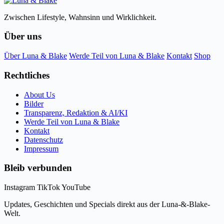
Zwischen Lifestyle, Wahnsinn und Wirklichkeit.
Über uns
Über Luna & Blake
Werde Teil von Luna & Blake
Kontakt
Shop
Rechtliches
About Us
Bilder
Transparenz, Redaktion & AI/KI
Werde Teil von Luna & Blake
Kontakt
Datenschutz
Impressum
Bleib verbunden
Instagram
TikTok
YouTube
Updates, Geschichten und Specials direkt aus der Luna-&-Blake-
Welt.