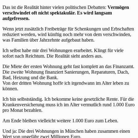
Das ist die Realität hinter vielen politischen Debatten:
Vermögen
verschwindet oft nicht spektakulär. Es wird langsam
aufgefressen.
Wenn jetzt zusätzlich Freibeträge für Schenkungen und Erbschaften
reduziert werden, wird künftig noch mehr von dem verschwinden,
was Familien über Jahrzehnte aufgebaut haben.
Ich selbst habe mir drei Wohnungen erarbeitet. Klingt für viele
sofort nach Reichtum. Die Realität sieht anders aus.
Die Miete der ersten Wohnung geht fast komplett an das Finanzamt.
Die zweite Wohnung finanziert Sanierungen, Reparaturen, Dach,
Bad, Heizung und die Bank.
Von der dritten Wohnung hoffe ich irgendwann im Alter leben zu
können.
Ich bin selbstständig. Ich bekomme keine gesetzliche Rente. Für die
Krankenversicherung muss ich im Alter vermutlich rund 1.000 Euro
pro Monat bezahlen.
Am Ende bleiben vielleicht weitere 1.000 Euro zum Leben.
Und ja: Die drei Wohnungen in München haben zusammen einen
Wert von ungefähr zwei Millionen Euro.