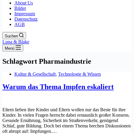
About Us
Bilder
Impressum
Datenschutz
AGB
Suchen
Luna & Blake
Menü
Schlagwort
Pharmaindustrie
Kultur & Gesellschaft
,
Technologie & Wissen
Warum das Thema Impfen eskaliert
Eltern lieben ihre Kinder und Eltern wollen nur das Beste für ihre
Kinder. In vielen Fragen herrscht dabei erstaunlich großer Konsens.
Gesunde Ernährung, Sicherheit im Straßenverkehr, genügend
Schlaf, gute Bildung. Doch bei einem Thema brechen Diskussionen
oft abrupt auf: Impfungen.…