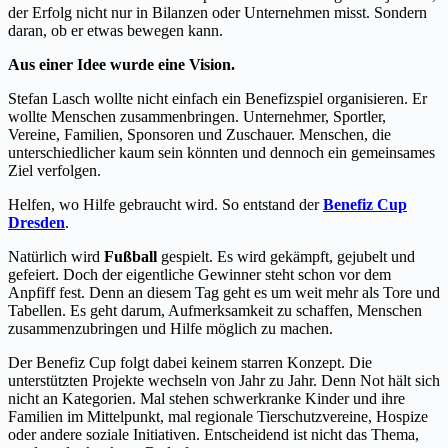
der Erfolg nicht nur in Bilanzen oder Unternehmen misst. Sondern
daran, ob er etwas bewegen kann.
Aus einer Idee wurde eine Vision.
Stefan Lasch wollte nicht einfach ein Benefizspiel organisieren. Er
wollte Menschen zusammenbringen. Unternehmer, Sportler,
Vereine, Familien, Sponsoren und Zuschauer. Menschen, die
unterschiedlicher kaum sein könnten und dennoch ein gemeinsames
Ziel verfolgen.
Helfen, wo Hilfe gebraucht wird. So entstand der
Benefiz Cup
Dresden
.
Natürlich wird
Fußball
gespielt. Es wird gekämpft, gejubelt und
gefeiert. Doch der eigentliche Gewinner steht schon vor dem
Anpfiff fest. Denn an diesem Tag geht es um weit mehr als Tore und
Tabellen. Es geht darum, Aufmerksamkeit zu schaffen, Menschen
zusammenzubringen und Hilfe möglich zu machen.
Der Benefiz Cup folgt dabei keinem starren Konzept. Die
unterstützten Projekte wechseln von Jahr zu Jahr. Denn Not hält sich
nicht an Kategorien. Mal stehen schwerkranke Kinder und ihre
Familien im Mittelpunkt, mal regionale Tierschutzvereine, Hospize
oder andere soziale Initiativen. Entscheidend ist nicht das Thema,