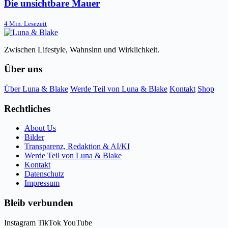
Die unsichtbare Mauer
4 Min. Lesezeit
Zwischen Lifestyle, Wahnsinn und Wirklichkeit.
Über uns
Über Luna & Blake
Werde Teil von Luna & Blake
Kontakt
Shop
Rechtliches
About Us
Bilder
Transparenz, Redaktion & AI/KI
Werde Teil von Luna & Blake
Kontakt
Datenschutz
Impressum
Bleib verbunden
Instagram
TikTok
YouTube