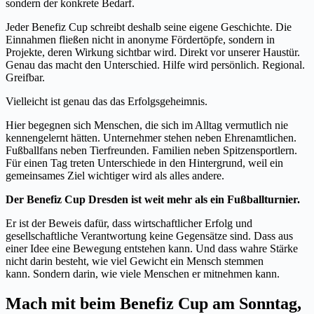
sondern der konkrete Bedarf.
Jeder Benefiz Cup schreibt deshalb seine eigene Geschichte. Die
Einnahmen fließen nicht in anonyme Fördertöpfe, sondern in
Projekte, deren Wirkung sichtbar wird. Direkt vor unserer Haustür.
Genau das macht den Unterschied. Hilfe wird persönlich. Regional.
Greifbar.
Vielleicht ist genau das das Erfolgsgeheimnis.
Hier begegnen sich Menschen, die sich im Alltag vermutlich nie
kennengelernt hätten. Unternehmer stehen neben Ehrenamtlichen.
Fußballfans neben Tierfreunden. Familien neben Spitzensportlern.
Für einen Tag treten Unterschiede in den Hintergrund, weil ein
gemeinsames Ziel wichtiger wird als alles andere.
Der Benefiz Cup Dresden ist weit mehr als ein Fußballturnier.
Er ist der Beweis dafür, dass wirtschaftlicher Erfolg und
gesellschaftliche Verantwortung keine Gegensätze sind. Dass aus
einer Idee eine Bewegung entstehen kann. Und dass wahre Stärke
nicht darin besteht, wie viel Gewicht ein Mensch stemmen
kann. Sondern darin, wie viele Menschen er mitnehmen kann.
Mach mit beim Benefiz Cup am Sonntag,