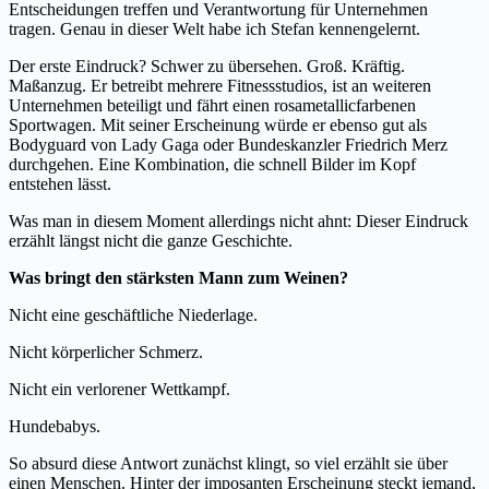
Entscheidungen treffen und Verantwortung für Unternehmen
tragen. Genau in dieser Welt habe ich Stefan kennengelernt.
Der erste Eindruck? Schwer zu übersehen. Groß. Kräftig.
Maßanzug. Er betreibt mehrere Fitnessstudios, ist an weiteren
Unternehmen beteiligt und fährt einen rosametallicfarbenen
Sportwagen. Mit seiner Erscheinung würde er ebenso gut als
Bodyguard von Lady Gaga oder Bundeskanzler Friedrich Merz
durchgehen. Eine Kombination, die schnell Bilder im Kopf
entstehen lässt.
Was man in diesem Moment allerdings nicht ahnt: Dieser Eindruck
erzählt längst nicht die ganze Geschichte.
Was bringt den stärksten Mann zum Weinen?
Nicht eine geschäftliche Niederlage.
Nicht körperlicher Schmerz.
Nicht ein verlorener Wettkampf.
Hundebabys.
So absurd diese Antwort zunächst klingt, so viel erzählt sie über
einen Menschen. Hinter der imposanten Erscheinung steckt jemand,