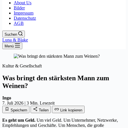
About Us
Bilder
Impressum
Datenschutz
AGB
Suchen
Luna & Blake
Menü
Kultur & Gesellschaft
Was bringt den stärksten Mann zum
Weinen?
Ingo
7. Juli 2026
|
3 Min. Lesezeit
Speichern
Teilen
Link kopieren
Es geht um Geld.
Um viel Geld. Um Unternehmer, Netzwerke,
Empfehlungen und Geschäfte. Um Menschen, die große