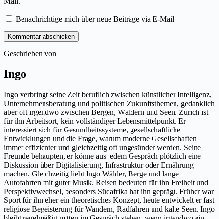
Mail.
Benachrichtige mich über neue Beiträge via E-Mail.
Kommentar abschicken
Geschrieben von
Ingo
Ingo verbringt seine Zeit beruflich zwischen künstlicher Intelligenz,
Unternehmensberatung und politischen Zukunftsthemen, gedanklich
aber oft irgendwo zwischen Bergen, Wäldern und Seen. Zürich ist
für ihn Arbeitsort, kein vollständiger Lebensmittelpunkt. Er
interessiert sich für Gesundheitssysteme, gesellschaftliche
Entwicklungen und die Frage, warum moderne Gesellschaften
immer effizienter und gleichzeitig oft ungesünder werden. Seine
Freunde behaupten, er könne aus jedem Gespräch plötzlich eine
Diskussion über Digitalisierung, Infrastruktur oder Ernährung
machen. Gleichzeitig liebt Ingo Wälder, Berge und lange
Autofahrten mit guter Musik. Reisen bedeuten für ihn Freiheit und
Perspektivwechsel, besonders Südafrika hat ihn geprägt. Früher war
Sport für ihn eher ein theoretisches Konzept, heute entwickelt er fast
religiöse Begeisterung für Wandern, Radfahren und kalte Seen. Ingo
bleibt regelmäßig mitten im Gespräch stehen, wenn irgendwo ein