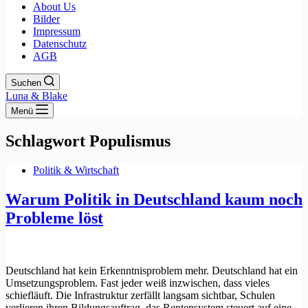
About Us
Bilder
Impressum
Datenschutz
AGB
Suchen
Luna & Blake
Menü
Schlagwort
Populismus
Politik & Wirtschaft
Warum Politik in Deutschland kaum noch
Probleme löst
Deutschland hat kein Erkenntnisproblem mehr. Deutschland hat ein
Umsetzungsproblem. Fast jeder weiß inzwischen, dass vieles
schiefläuft. Die Infrastruktur zerfällt langsam sichtbar, Schulen
verlieren ihren Bildungsauftrag, das Rentensystem steuert auf eine