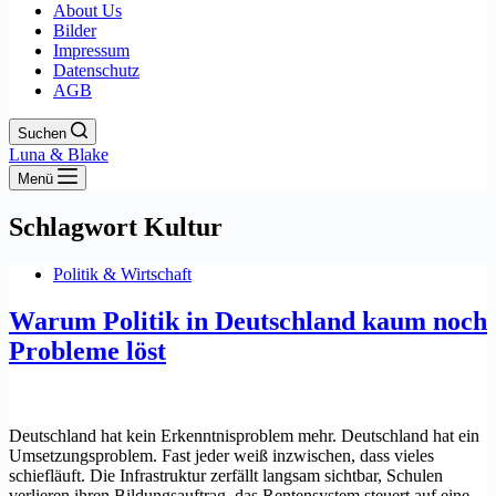
About Us
Bilder
Impressum
Datenschutz
AGB
Suchen
Luna & Blake
Menü
Schlagwort
Kultur
Politik & Wirtschaft
Warum Politik in Deutschland kaum noch
Probleme löst
Deutschland hat kein Erkenntnisproblem mehr. Deutschland hat ein
Umsetzungsproblem. Fast jeder weiß inzwischen, dass vieles
schiefläuft. Die Infrastruktur zerfällt langsam sichtbar, Schulen
verlieren ihren Bildungsauftrag, das Rentensystem steuert auf eine