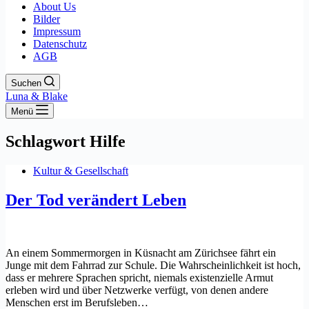
About Us
Bilder
Impressum
Datenschutz
AGB
Suchen
Luna & Blake
Menü
Schlagwort
Hilfe
Kultur & Gesellschaft
Der Tod verändert Leben
An einem Sommermorgen in Küsnacht am Zürichsee fährt ein
Junge mit dem Fahrrad zur Schule. Die Wahrscheinlichkeit ist hoch,
dass er mehrere Sprachen spricht, niemals existenzielle Armut
erleben wird und über Netzwerke verfügt, von denen andere
Menschen erst im Berufsleben…