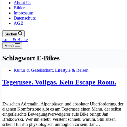
About Us
Bilder
Impressum
Datenschutz
AGB
Suchen
Luna & Blake
Menü
Schlagwort
E-Bikes
Kultur & Gesellschaft
,
Lifestyle & Reisen
Tegernsee. Vollgas. Kein Escape Room.
Zwischen Adrenalin, Alpenpässen und absoluter Überforderung der
eigenen Komfortzone gibt es am Tegernsee einen Mann, der selbst
eingefleischte Bewegungsverweigerer aufs Bike bringt: Jan
Bratkowski. Wer ihn erlebt, versteht schnell, warum. Still sitzen
scheint für ihn physiologisch unmöglich zu sein. Jan…