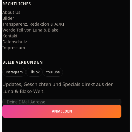
RECHTLICHES
About Us
Bilder
Transparenz, Redaktion & AI/KI
Werde Teil von Luna & Blake
Kontakt
Datenschutz
Impressum
BLEIB VERBUNDEN
Instagram
TikTok
YouTube
Updates, Geschichten und Specials direkt aus der
Luna-&-Blake-Welt.
E-
Mail-
ANMELDEN
Adresse