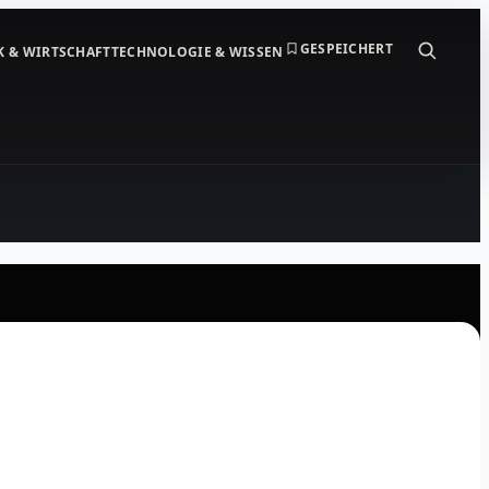
GESPEICHERT
K & WIRTSCHAFT
TECHNOLOGIE & WISSEN